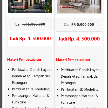
Dari
RP
.
5.000.000
Dari
RP
.
5.000.000
Jadi Rp. 4. 500.000
Jadi Rp. 4. 500.000
Materi Pembelajaran
Materi Pembelajaran
Pembuatan Denah Layout,
Pembuatan Denah Layout,
Denah Atap, Tampak dan
Denah Atap, Tampak dan
Potongan
Potongan
Pembuatan 3D Modeling
Pembuatan 3D Modeling
Pemasangan Material &
Pemasangan Material &
Furniture
Furniture