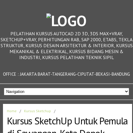
PELATIHAN KURSUS AUTOCAD 2D 3D, 3DS MAX+VRAY,
SKETCHUP+VRAY, PERHITUNGAN RAB, SAP 2000, ETABS, TEKLA
STRUKTUR, KURSUS DESAIN ARSITEKTUR & INTERIOR, KURSUS
MEKANIKAL & ELEKTRIKAL, KURSUS BIDANG MESIN &
INDUSTRI, KURSUS PELATIHAN TEKNIK SIPIL
OFFICE : JAKARTA BARAT-TANGERANG-CIPUTAT-BEKASI-BANDUNG
Home
/
Kursus Sketchup
/
Kursus SketchUp Untuk Pemula