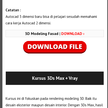
Catatan :
Autocad 3 dimensi baru bisa di pelajari sesudah memahami
cara kerja Autocad 2 dimensi.
3D Modeling Fasad
|
DOWNLOAD ›
Selanjutnya. Setelah itu. Kemudian,
Kursus 3Ds Max
+ Vray
Kursus ini di fokuskan pada rendering modeling 3D. Baik itu
desain eksterior maupun desain interior. Dengan 3Ds Max, hasil