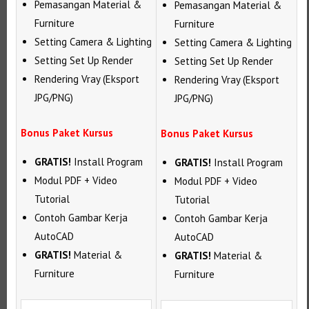
Pemasangan Material &
Pemasangan Material &
Furniture
Furniture
Setting Camera & Lighting
Setting Camera & Lighting
Setting Set Up Render
Setting Set Up Render
Rendering Vray (Eksport
Rendering Vray (Eksport
JPG/PNG)
JPG/PNG)
Bonus Paket Kursus
Bonus Paket Kursus
GRATIS!
Install Program
GRATIS!
Install Program
Modul PDF + Video
Modul PDF + Video
Tutorial
Tutorial
Contoh Gambar Kerja
Contoh Gambar Kerja
AutoCAD
AutoCAD
GRATIS!
Material &
GRATIS!
Material &
Furniture
Furniture