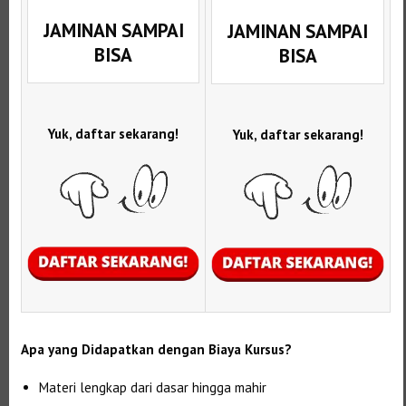
JAMINAN SAMPAI
JAMINAN SAMPAI
BISA
BISA
Yuk, daftar sekarang!
Yuk, daftar sekarang!
Apa yang Didapatkan dengan Biaya Kursus?
Materi lengkap dari dasar hingga mahir