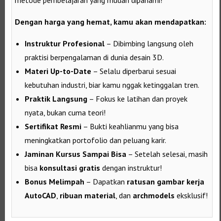
Dengan harga yang hemat, kamu akan mendapatkan:
Instruktur Profesional
– Dibimbing langsung oleh
praktisi berpengalaman di dunia desain 3D.
Materi Up-to-Date
– Selalu diperbarui sesuai
kebutuhan industri, biar kamu nggak ketinggalan tren.
Praktik Langsung
– Fokus ke latihan dan proyek
nyata, bukan cuma teori!
Sertifikat Resmi
– Bukti keahlianmu yang bisa
meningkatkan portofolio dan peluang karir.
Jaminan Kursus Sampai Bisa
– Setelah selesai, masih
bisa
konsultasi gratis
dengan instruktur!
Bonus Melimpah
– Dapatkan
ratusan gambar kerja
AutoCAD
,
ribuan material
, dan
archmodels
eksklusif!