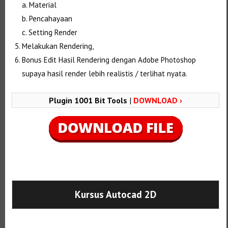
a. Material
b. Pencahayaan
c. Setting Render
Melakukan Rendering,
Bonus Edit Hasil Rendering dengan Adobe Photoshop
supaya hasil render lebih realistis / terlihat nyata.
Plugin 1001 Bit Tools
|
DOWNLOAD ›
Selanjutnya. Setelah itu. Kemudian,
Kursus Autocad 2D