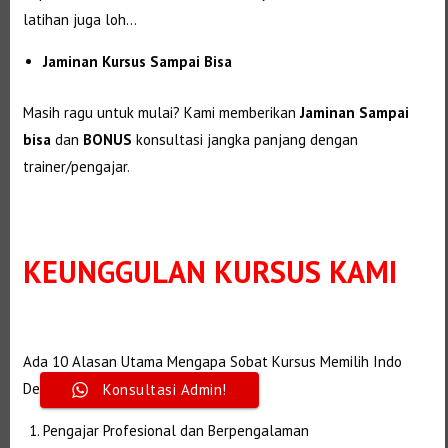
latihan juga loh…
Jaminan Kursus Sampai Bisa
Masih ragu untuk mulai? Kami memberikan
Jaminan Sampai
bisa
dan
BONUS
konsultasi jangka panjang dengan
trainer/pengajar.
KEUNGGULAN
KURSUS KAMI
Selanjutnya. Setelah itu. Kemudian,
Ada 10 Alasan Utama Mengapa Sobat Kursus Memilih Indo
Design Center :
Selanjutnya.
Konsultasi Admin!
Pengajar Profesional dan Berpengalaman