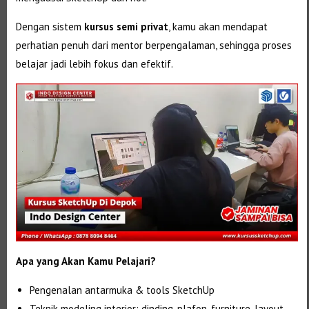
Dengan sistem
kursus semi privat
, kamu akan mendapat
perhatian penuh dari mentor berpengalaman, sehingga proses
belajar jadi lebih fokus dan efektif.
Apa yang Akan Kamu Pelajari?
Pengenalan antarmuka & tools SketchUp
Teknik modeling interior: dinding, plafon, furniture, layout