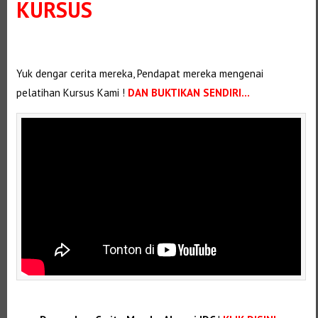
KURSUS
Selanjutnya. Setelah itu. Kemudian, Selanjutnya,
Yuk dengar cerita mereka, Pendapat mereka mengenai
pelatihan Kursus Kami !
DAN BUKTIKAN SENDIRI…