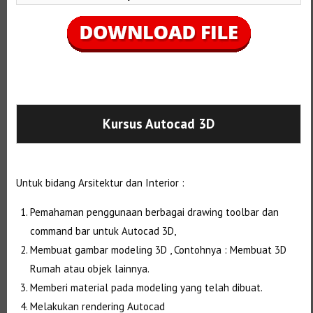
Selanjutnya. Setelah itu. Kemudian,
Kursus Autocad 3D
Untuk bidang Arsitektur dan Interior :
Pemahaman penggunaan berbagai drawing toolbar dan
command bar untuk Autocad 3D,
Membuat gambar modeling 3D , Contohnya : Membuat 3D
Rumah atau objek lainnya.
Memberi material pada modeling yang telah dibuat.
Melakukan rendering Autocad