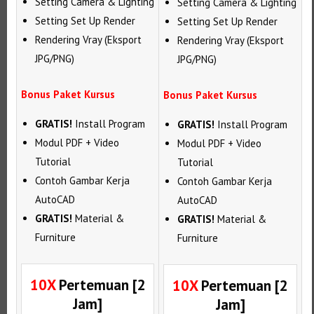
Setting Camera & Lighting
Setting Camera & Lighting
Setting Set Up Render
Setting Set Up Render
Rendering Vray (Eksport
Rendering Vray (Eksport
JPG/PNG)
JPG/PNG)
Bonus Paket Kursus
Bonus Paket Kursus
GRATIS!
Install Program
GRATIS!
Install Program
Modul PDF + Video
Modul PDF + Video
Tutorial
Tutorial
Contoh Gambar Kerja
Contoh Gambar Kerja
AutoCAD
AutoCAD
GRATIS!
Material &
GRATIS!
Material &
Furniture
Furniture
10X
Pertemuan [2
10X
Pertemuan [2
Jam]
Jam]