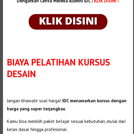
Dengarkan Cerita Mereka Alumni IDC
|
KLIK DISINI ›
BIAYA PELATIHAN KURSUS
DESAIN
Jangan khawatir soal harga!
IDC menawarkan kursus dengan
harga yang super terjangkau
.
Kamu bisa memilih paket belajar sesuai kebutuhan, mulai dari
kelas dasar hingga profesional.